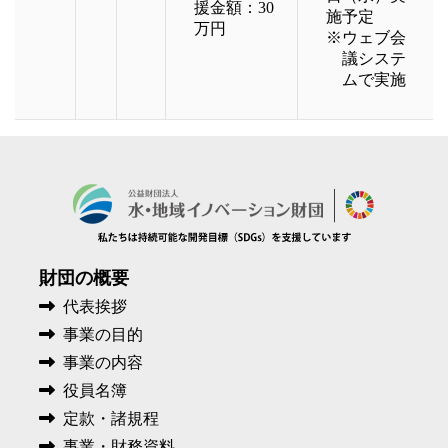
援金額：30
施予定
万円
※ウェブ会
議システ
ムで実施
財団の概要
代表挨拶
事業の目的
事業の内容
役員名簿
定款・諸規程
事業・財務資料