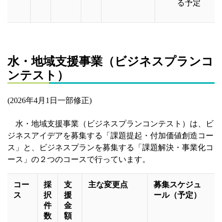
る予定
水・地域支援事業（ビジネスプランコ
ンテスト）
(2026年4月1日一部修正)
水・地域支援事業（ビジネスプランコンテスト）は、ビ
ジネスアイデアを募集する「課題提起・付加価値創造コー
ス」と、ビジネスプランを募集する「課題解決・事業化コ
ース」の２つのコースで行っています。
コー
採
支
主な変更点
募集スケジュ
ス
択
援
ール（予定）
件
金
数
額