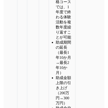
格コース
では、1
年度で終
わる体験
活動を複
数年度繰
り返すこ
とが可能
助成期間
の延長
（最長1
年10か月
→最長2
年10か
月）
助成金額
上限の引
き上げ
（200万
円→300
万円）