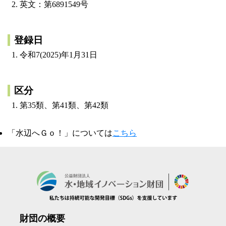
英文：第6891549号
登録日
令和7(2025)年1月31日
区分
第35類、第41類、第42類
「水辺へＧｏ！」については
こちら
財団の概要