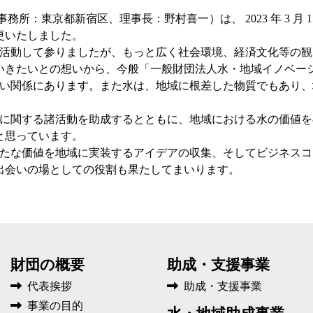
務所：東京都新宿区、理事長：野村喜一）は、 2023 年 3 月
更いたしました。
活動して参りましたが、もっと広く社会環境、経済文化等の観
いきたいとの想いから、今般「一般財団法人水・地域イノベー
い関係にあります。また水は、地域に根差した物質でもあり、
に関する諸活動を助成するとともに、地域における水の価値を
と思っています。
たな価値を地域に実装するアイデアの収集、そしてビジネスコ
出会いの場としての役割も果たしてまいります。
財団の概要
助成・支援事業
代表挨拶
助成・支援事業
事業の目的