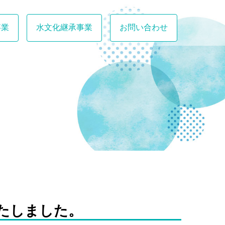
事業
水文化継承事業
お問い合わせ
たしました。